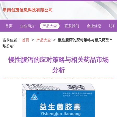
阜南创茂信息科技有限公司
首页
企业简介
产品大全
联系我们
企业信息
访客
>
>
当前位置：
首页
产品大全
慢性腹泻的应对策略与相关药品市
场分析
慢性腹泻的应对策略与相关药品市场
分析