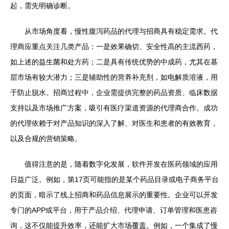
起，需先明确诊断。
从市场角度看，慢性腹泻药品的代理与招商具有稳定需求。代
理商应重点关注几类产品：一是效果确切、安全性高的主流西药，
如上述的益生菌和处方药；二是具有传统优势的中成药，尤其在基
层市场有较大潜力；三是辅助性的营养补充剂，如电解质溶液，用
于防止脱水。招商过程中，企业需提供完整的药品资质、临床数据
支持以及市场推广方案，吸引有医疗渠道资源的代理商合作。成功
的代理依赖于对产品知识的深入了解、对医生和患者的有效教育，
以及合规的营销策略。
值得注意的是，随着数字化发展，软件开发在医药领域的应用
日益广泛。例如，第17页可能指的是某个药品目录或电子商务平台
的页面，暗示了线上招商和药品信息展示的重要性。企业可以开发
专门的APP或平台，用于产品介绍、代理申请、订单管理和医患咨
询，这不仅能提升效率，还能扩大市场覆盖。例如，一个集成了慢