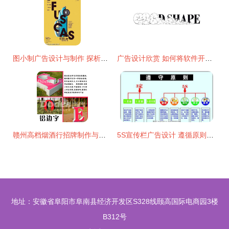
图小制广告设计与制作 探析海报设计的特点与分类
广告设计欣赏 如何将软件开发利益点转化为创意灵感
赣州高档烟酒行招牌制作与铝边字代理代办服务指南
5S宣传栏广告设计 遵循原则，打造高效视觉矢量图
地址：安徽省阜阳市阜南县经济开发区S328线颐高国际电商园3楼
B312号