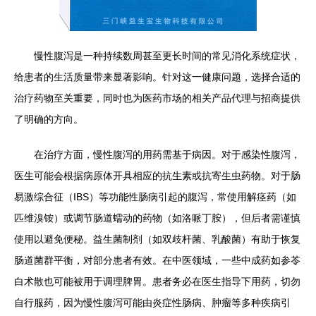
慢性腹泻是一种持续数周甚至更长时间的常见消化系统症状，
给患者的生活质量带来显著影响。针对这一健康问题，选择合适的
治疗药物至关重要，同时也为医药市场的相关产品代理与招商提供
了明确的方向。
在治疗方面，慢性腹泻的用药需基于病因。对于感染性腹泻，
医生可能会根据病原体开具相应的抗生素或抗寄生虫药物。对于肠
易激综合征（IBS）等功能性肠病引起的腹泻，常使用解痉药（如
匹维溴铵）或调节肠道蠕动的药物（如洛哌丁胺），但后者需谨慎
使用以避免便秘。益生菌制剂（如双歧杆菌、乳酸菌）有助于恢复
肠道菌群平衡，对部分患者有效。在中医领域，一些中成药如参苓
白术散也可能被用于调理脾胃。患者务必在医生指导下用药，切勿
自行服药，因为慢性腹泻可能由炎症性肠病、肿瘤等多种疾病引