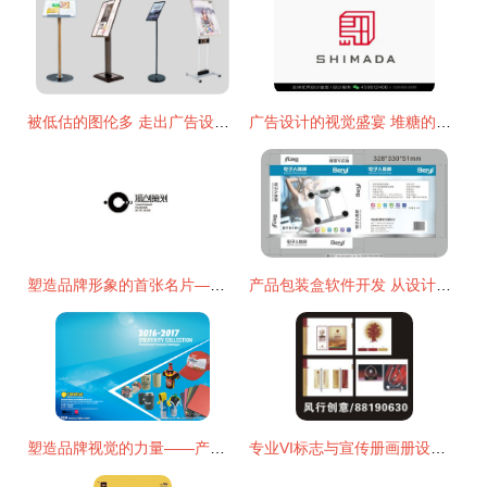
被低估的图伦多 走出广告设计的新路子
广告设计的视觉盛宴 堆糖的灵感与代办服务探索
塑造品牌形象的首张名片——旗舰策划揭示广告公司标志设计的艺术与业务代办价值
产品包装盒软件开发 从设计到交付的一站式实施指南
塑造品牌视觉的力量——产品画册封面设计的重要性
专业VI标志与宣传册画册设计 风行广告策划设计的综合解决方案