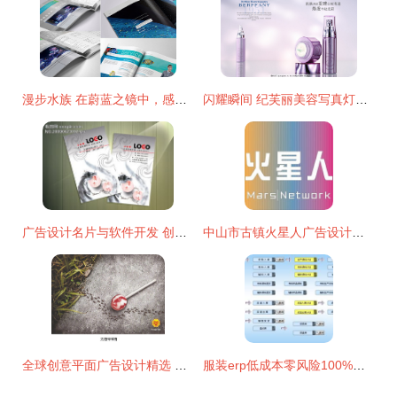
漫步水族 在蔚蓝之镜中，感悟品牌生命力——产品手册与广告协同设计策略
闪耀瞬间 纪芙丽美容写真灯箱片创意广告的设计魅力
广告设计名片与软件开发 创意与技术的融合
中山市古镇火星人广告设计工作室 点亮品牌新视界
全球创意平面广告设计精选 软件开发如何赋能视觉表达
服装erp低成本零风险100%成功