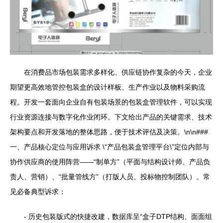
在消费品市场包装需求多样化、供应链协作复杂的今天，企业
期望更高效地管控包装盒的设计样板、生产作业以及物料采购流
程。开发一套面向企业自有包装场景的包装盒管理软件，可以实现
行业资源连接与数字化作业闭环。下文给出产品的关键需求、技术
架构要点和开发落地的整体思路，便于技术评估及决策。\n\n###
一、产品核心定位与应用诉求 \“产品包装盒管理平台\”定位内部与
协作供应商的使用阵营——“制单方”（平面与结构设计师、产品负
责人、营销）、“批量管线方”（打版人员、投标物控制团队）。常
见必备典型诉求：
- 历史包装版式的快捷改建，数据库呈“盒子DTP结构、面面组