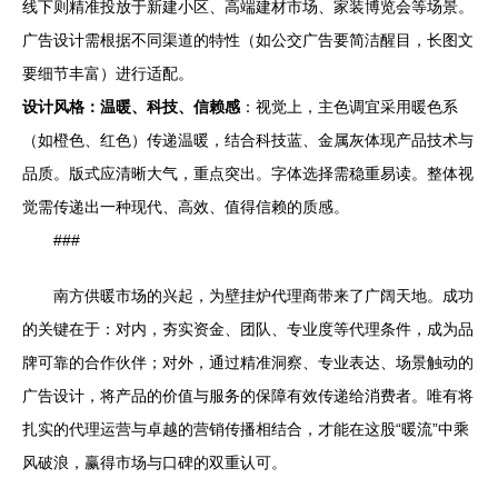
线下则精准投放于新建小区、高端建材市场、家装博览会等场景。
广告设计需根据不同渠道的特性（如公交广告要简洁醒目，长图文
要细节丰富）进行适配。
设计风格：温暖、科技、信赖感
：视觉上，主色调宜采用暖色系
（如橙色、红色）传递温暖，结合科技蓝、金属灰体现产品技术与
品质。版式应清晰大气，重点突出。字体选择需稳重易读。整体视
觉需传递出一种现代、高效、值得信赖的质感。
###
南方供暖市场的兴起，为壁挂炉代理商带来了广阔天地。成功
的关键在于：对内，夯实资金、团队、专业度等代理条件，成为品
牌可靠的合作伙伴；对外，通过精准洞察、专业表达、场景触动的
广告设计，将产品的价值与服务的保障有效传递给消费者。唯有将
扎实的代理运营与卓越的营销传播相结合，才能在这股“暖流”中乘
风破浪，赢得市场与口碑的双重认可。