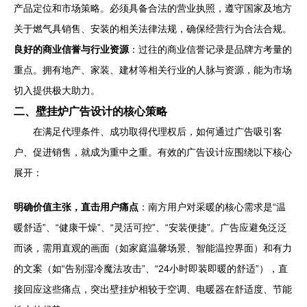
产品定位和市场策略。必须具备合法的营业执照，遵守国家及地方
关于燃气具销售、安装的相关法律法规，确保经营行为合法合规。
良好的商业信誉与行业资源
：过往的商业信誉记录是品牌方考量的
重点。拥有地产、家装、建材等相关行业的人脉与资源，能为市场
切入提供极大助力。
二、壁挂炉广告设计的核心策略
在满足代理条件、成功取得代理权后，如何通过广告吸引客
户、促进销售，就成为重中之重。有效的广告设计应围绕以下核心
展开：
明确价值主张，直击用户痛点
：南方用户对采暖的核心需求是“温
暖舒适”、“健康干燥”、“灵活可控”、“安装便捷”。广告应避免泛泛
而谈，需用直观的画面（如家庭温馨场景、智能温控界面）和有力
的文案（如“告别湿冷魔法攻击”、“24小时即装即暖的舒适”），直
接回应这些痛点，突出壁挂炉相较于空调、电暖器在舒适度、节能