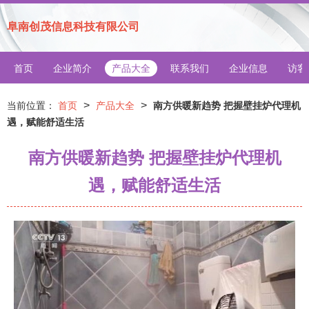
阜南创茂信息科技有限公司
首页
企业简介
产品大全
联系我们
企业信息
访客
>
>
当前位置：
首页
产品大全
南方供暖新趋势 把握壁挂炉代理机
遇，赋能舒适生活
南方供暖新趋势 把握壁挂炉代理机
遇，赋能舒适生活