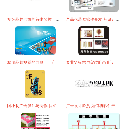
塑造品牌形象的首张名片——旗舰策划揭示广告公司标志设计的艺术与业务代办价值
产品包装盒软件开发 从设计到交付的一站式实施指南
塑造品牌视觉的力量——产品画册封面设计的重要性
专业VI标志与宣传册画册设计 风行广告策划设计的综合解决方案
图小制广告设计与制作 探析海报设计的特点与分类
广告设计欣赏 如何将软件开发利益点转化为创意灵感