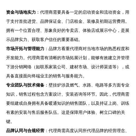
资金与场地实力
：代理商需要具备一定的启动资金和流动资金，用
于支付首批进货、品牌保证金、门店租金、装修及初期运营费用。
拥有一个位置合理、形象良好的专卖店、体验店或展示中心，是展
示品牌实力、获取客户信任的重要基础。
市场开拓与管理能力
：品牌方看重代理商对当地市场的熟悉程度和
开发能力。代理商需有清晰的市场拓展计划，能够有效建立并管理
下游分销网络（如联系家装公司、建材市场、设计师渠道等），或
具备直接面向终端业主的销售与服务能力。
专业团队与技术储备
：壁挂炉涉及燃气、水路、电路等多方面专业
知识，销售过程包含方案设计、安装咨询等环节。因此，代理商需
要组建或自身拥有具备暖通知识的销售团队，以及持证上岗、训练
有素的安装与售后服务队伍。这是保障用户体验、树立口碑的关
键。
品牌认同与合规经营
：代理商需高度认同所代理品牌的经营理念、